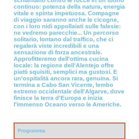
schiantano contro le rocce in un tuono
continuo: potenza della natura, energia
vitale e spinta impetuosa. Compagne
di viaggio saranno anche le cicogne,
con i loro nidi appollaiati sulle falesie:
ne vedremo parecchie... Un percorso
solitario, lontano dal traffico, che ci
regalerà viste incredibili e una
sensazione di forza ancestrale.
Approfitteremo dell'ottima cucina
locale: la regione dell'Alentejo offre
piatti squisiti, semplici ma gustosi. E
un'ospitalità ancora rara, genuina. Si
termina a Cabo San Vicente, lembo
estremo occidentale dell'Algarve, dove
finisce la terra d'Europa e inizia
l'immenso Oceano verso le Americhe.
Programma