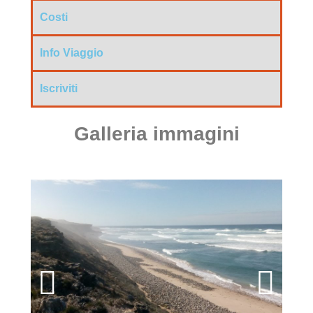
Costi
Info Viaggio
Iscriviti
Galleria immagini