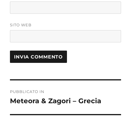
SITO WEB
PUBBLICATO IN
Meteora & Zagori – Grecia