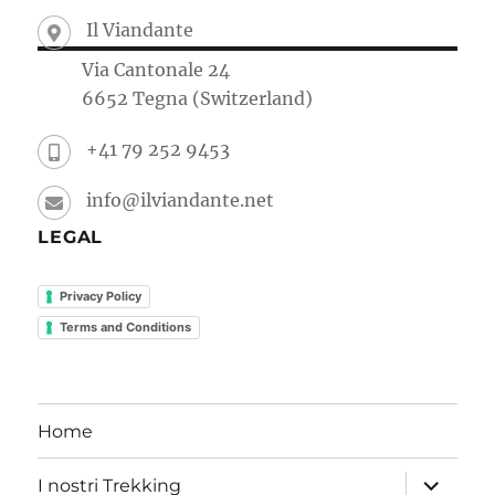
Il Viandante
Via Cantonale 24
6652 Tegna (Switzerland)
+41 79 252 9453
info@ilviandante.net
LEGAL
Privacy Policy
Terms and Conditions
Home
I nostri Trekking