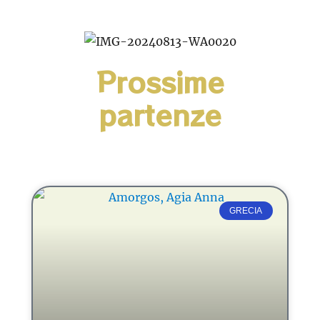
Prossime
partenze
GRECIA