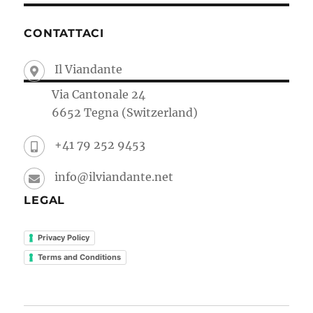
CONTATTACI
Il Viandante
Via Cantonale 24
6652 Tegna (Switzerland)
+41 79 252 9453
info@ilviandante.net
LEGAL
Privacy Policy
Terms and Conditions