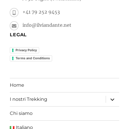
+41 79 252 9453
info@ilviandante.net
LEGAL
Privacy Policy
Terms and Conditions
Home
I nostri Trekking
Chi siamo
Italiano