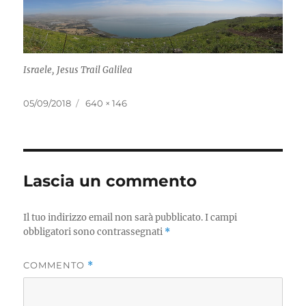
Israele, Jesus Trail Galilea
05/09/2018
640 × 146
Lascia un commento
Il tuo indirizzo email non sarà pubblicato.
I campi
obbligatori sono contrassegnati
*
COMMENTO
*