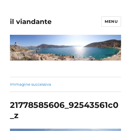
il viandante
MENU
Immagine successiva
21778585606_92543561c0
_z